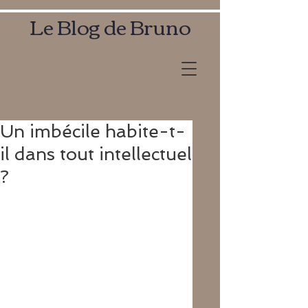
Le Blog de Bruno
Un imbécile habite-t-
il dans tout intellectuel
?