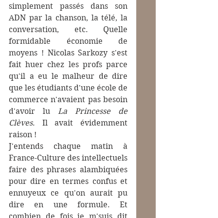
simplement passés dans son 
ADN par la chanson, la télé, la 
conversation, etc. Quelle 
formidable économie de 
moyens ! Nicolas Sarkozy s'est 
fait huer chez les profs parce 
qu'il a eu le malheur de dire 
que les étudiants d'une école de 
commerce n'avaient pas besoin 
d'avoir lu 
La Princesse de 
Clèves
. Il avait évidemment 
raison !
J'entends chaque matin à 
France-Culture des intellectuels 
faire des phrases alambiquées 
pour dire en termes confus et 
ennuyeux ce qu'on aurait pu 
dire en une formule. Et 
combien de fois je m'suis dit 