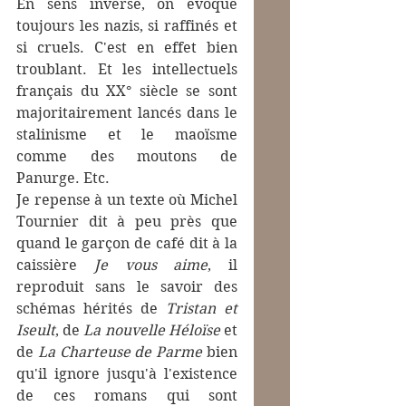
En sens inverse, on évoque 
toujours les nazis, si raffinés et 
si cruels. C'est en effet bien 
troublant. Et les intellectuels 
français du XX° siècle se sont 
majoritairement lancés dans le 
stalinisme et le maoïsme 
comme des moutons de 
Panurge. Etc.
Je repense à un texte où Michel 
Tournier dit à peu près que 
quand le garçon de café dit à la 
caissière 
Je vous aime
, il 
reproduit sans le savoir des 
schémas hérités de 
Tristan et 
Iseult
, de 
La nouvelle Héloïse
 et 
de 
La Charteuse de Parme
 bien 
qu'il ignore jusqu'à l'existence 
de ces romans qui sont 