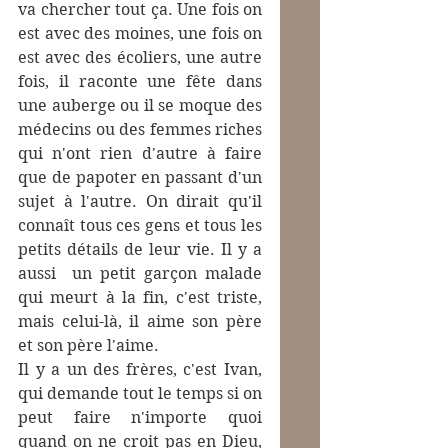
va chercher tout ça. Une fois on 
est avec des moines, une fois on 
est avec des écoliers, une autre 
fois, il raconte une fête dans 
une auberge ou il se moque des 
médecins ou des femmes riches 
qui n'ont rien d'autre à faire 
que de papoter en passant d'un 
sujet à l'autre. On dirait qu'il 
connaît tous ces gens et tous les 
petits détails de leur vie. Il y a 
aussi  un petit garçon malade 
qui meurt à la fin, c'est triste, 
mais celui-là, il aime son père 
et son père l'aime.
Il y a un des frères, c'est Ivan, 
qui demande tout le temps si on 
peut faire n'importe quoi 
quand on ne croit pas en Dieu, 