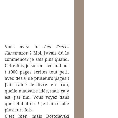
Vous avez lu 
Les Frères 
Karamazov
 ? Moi, j'avais dû le 
commencer je sais plus quand. 
Cette fois, je suis arrivé au bout 
! 1000 pages écrites tout petit 
avec des § de plusieurs pages ! 
J'ai traîné le livre en Iran, 
quelle mauvaise idée, mais ça y 
est, j'ai fini. Vous voyez dans 
quel état il est ! Je l'ai recollé 
plusieurs fois.
C'est bien, mais Dostoïevski 