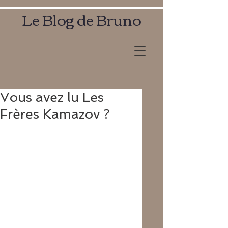
Le Blog de Bruno
Vous avez lu Les
Frères Kamazov ?