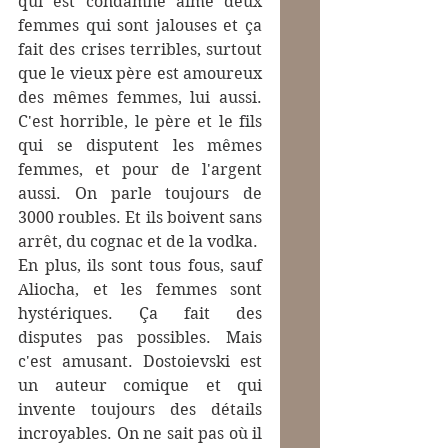
qui est condamné aime deux 
femmes qui sont jalouses et ça 
fait des crises terribles, surtout 
que le vieux père est amoureux 
des mêmes femmes, lui aussi. 
C'est horrible, le père et le fils 
qui se disputent les mêmes 
femmes, et pour de l'argent 
aussi. On parle toujours de 
3000 roubles. Et ils boivent sans 
arrêt, du cognac et de la vodka.
En plus, ils sont tous fous, sauf 
Aliocha, et les femmes sont 
hystériques. Ça fait des 
disputes pas possibles. Mais 
c'est amusant. Dostoievski est 
un auteur comique et qui 
invente toujours des détails 
incroyables. On ne sait pas où il 