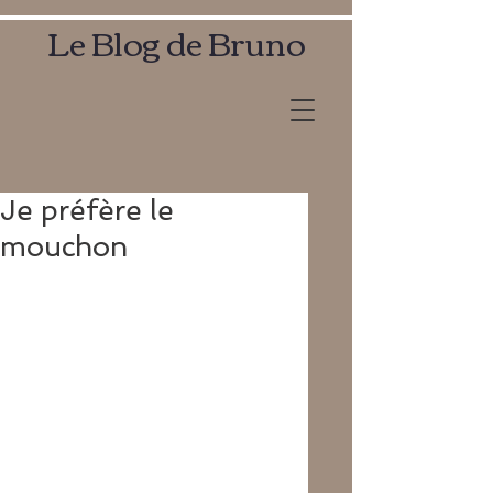
Le Blog de Bruno
Je préfère le
mouchon