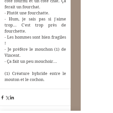
côté fourmi et un côté chat. Ça 
ferait un fourchat.
- Plutôt une fourchatte.
- Hum, je sais pas si j'aime 
trop... C'est trop près de 
fourchette.
- Les hommes sont bien fragiles 
!
- Je préfère le mouchon (1) de 
Vincent.
- Ça fait un peu mouchoir...
(1) Créature hybride entre le 
mouton et le cochon.