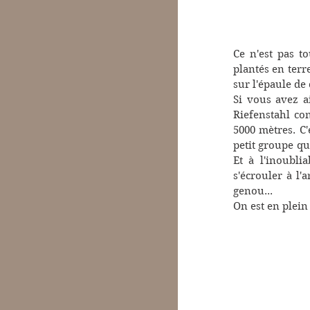
Ce n'est pas to
plantés en terre
sur l'épaule de 
Si vous avez a
Riefenstahl con
5000 mètres. C'
petit groupe qu
Et à l'inoubli
s'écrouler à l'
genou...
On est en plein