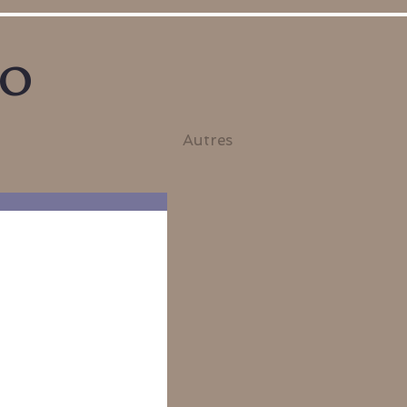
no
Autres