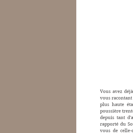
Vous avez déjà
vous racontant 
plus haute éta
poussière trent
depuis tant d'
rapporté du So
vous de celle-c