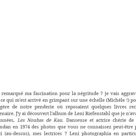
 remarqué ma fascination pour la négritude ? je vais aggrav
ce qui m'est arrivé en grimpant sur une échelle (Michèle !) pou
gère de notre penderie où reposaient quelques livres rec
enaire. J'y ai découvert l'album de Leni Riefenstahl que je n'ava
années, 
Les Noubas de Kau
. Danseuse et actrice chérie de 
udan en 1974 des photos que vous ne connaissez peut-être p
i (au-dessus), mes lectrices ? Leni photographia en particul