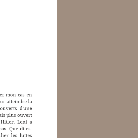
er mon cas en 
r atteindre la 
ouverts d'une 
is plus ouvert 
Hitler, Leni a 
as. Que dites-
ier les luttes 