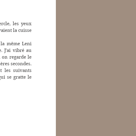
rcle, les yeux 
aient la cuisse 
e la même Leni 
 J'ai vibré au 
 on regarde le 
ères secondes. 
 les suivants 
i se gratte le 