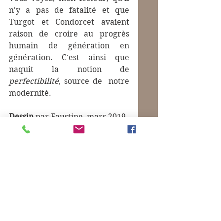
n'y a pas de fatalité et que 
Turgot et Condorcet avaient 
raison de croire au progrès 
humain de génération en 
génération. C'est ainsi que 
naquit la notion de 
perfectibilité
, source de  notre 
modernité.
Dessin
 par Faustine, mars 2019.
Commentaires