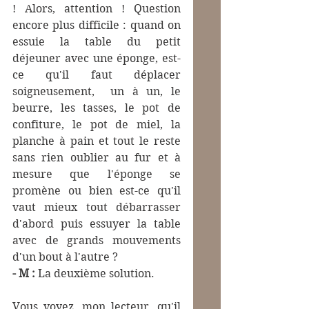
! Alors, attention ! Question 
encore plus difficile : quand on 
essuie la table du petit 
déjeuner avec une éponge, est-
ce qu'il faut déplacer 
soigneusement,  un à un, le 
beurre, les tasses, le pot de 
confiture, le pot de miel, la 
planche à pain et tout le reste 
sans rien oublier au fur et à 
mesure que l'éponge se 
promène ou bien est-ce qu'il 
vaut mieux tout débarrasser 
d'abord puis essuyer la table 
avec de grands mouvements 
d'un bout à l'autre ?
- M :
 La deuxième solution.
Vous voyez, mon lecteur, qu'il 