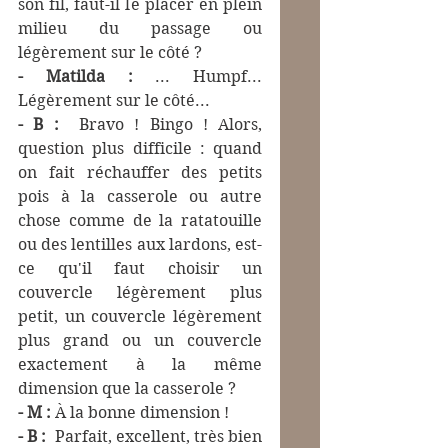
son fil, faut-il le placer en plein 
milieu du passage ou 
légèrement sur le côté ?
- Matilda :
 ... Humpf... 
Légèrement sur le côté...
- B : 
 Bravo ! Bingo ! Alors, 
question plus difficile : quand 
on fait réchauffer des petits 
pois à la casserole ou autre 
chose comme de la ratatouille 
ou des lentilles aux lardons, est-
ce qu'il faut choisir un 
couvercle légèrement plus 
petit, un couvercle légèrement 
plus grand ou un couvercle 
exactement à la même 
dimension que la casserole ?
- M :
 À la bonne dimension !
- B : 
 Parfait, excellent, très bien 