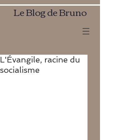
Le Blog de Bruno
L'Évangile, racine du
socialisme