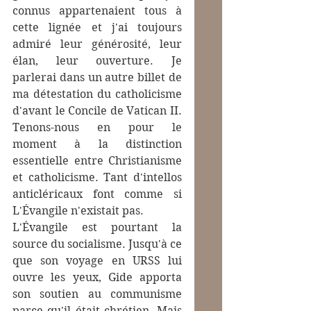
connus appartenaient tous à 
cette lignée et j'ai toujours 
admiré leur générosité, leur 
élan, leur ouverture. Je 
parlerai dans un autre billet de 
ma détestation du catholicisme 
d'avant le Concile de Vatican II. 
Tenons-nous en pour le 
moment à la distinction 
essentielle entre Christianisme 
et catholicisme. Tant d'intellos 
anticléricaux font comme si 
L'Évangile n'existait pas.
L'Évangile est pourtant la 
source du socialisme. Jusqu'à ce 
que son voyage en URSS lui 
ouvre les yeux, Gide apporta 
son soutien au communisme 
parce qu'il était chrétien. Mais 