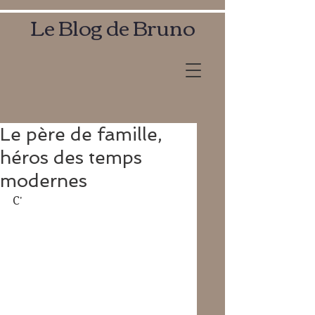
Le Blog de Bruno
Le père de famille,
héros des temps
modernes
C'