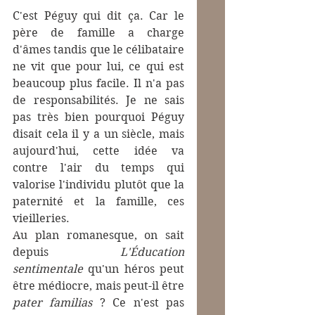
C'est Péguy qui dit ça. Car le 
père de famille a charge 
d'âmes tandis que le célibataire 
ne vit que pour lui, ce qui est 
beaucoup plus facile. Il n'a pas 
de responsabilités. Je ne sais 
pas très bien pourquoi Péguy 
disait cela il y a un siècle, mais 
aujourd'hui, cette idée va 
contre l'air du temps qui 
valorise l'individu plutôt que la 
paternité et la famille, ces 
vieilleries.
Au plan romanesque, on sait 
depuis 
L'Éducation 
sentimentale
 qu'un héros peut 
être médiocre, mais peut-il être 
pater familias
 ? Ce n'est pas 