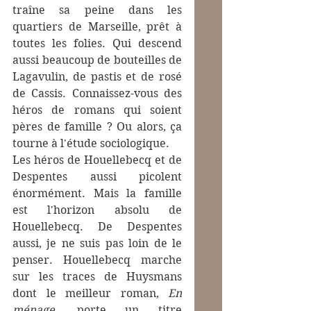
traîne sa peine dans les 
quartiers de Marseille, prêt à 
toutes les folies. Qui descend 
aussi beaucoup de bouteilles de 
Lagavulin, de pastis et de rosé 
de Cassis. Connaissez-vous des 
héros de romans qui soient 
pères de famille ? Ou alors, ça 
tourne à l'étude sociologique.
Les héros de Houellebecq et de 
Despentes aussi picolent 
énormément. Mais la famille 
est l'horizon absolu de 
Houellebecq. De Despentes 
aussi, je ne suis pas loin de le 
penser. Houellebecq marche 
sur les traces de Huysmans 
dont le meilleur roman, 
En 
ménage
, porte un titre 