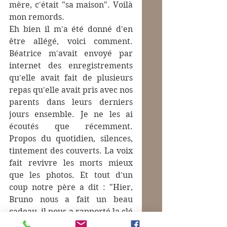
mère, c'était "sa maison". Voilà 
mon remords.
Eh bien il m'a été donné d'en 
être allégé, voici comment. 
Béatrice m'avait envoyé par 
internet des enregistrements 
qu'elle avait fait de plusieurs 
repas qu'elle avait pris avec nos 
parents dans leurs derniers 
jours ensemble. Je ne les ai 
écoutés que récemment. 
Propos du quotidien, silences, 
tintement des couverts. La voix 
fait revivre les morts mieux 
que les photos. Et tout d'un 
coup notre père a dit : "Hier, 
Bruno nous a fait un beau 
cadeau, il nous a rapporté la clé 
de notre maison."