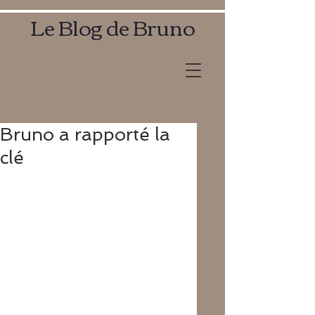
Le Blog de Bruno
Bruno a rapporté la
clé