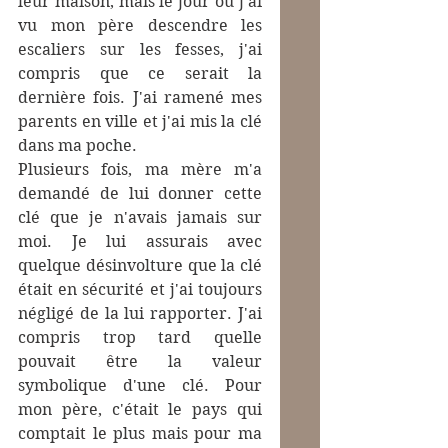
leur maison, mais le jour où j'ai 
vu mon père descendre les 
escaliers sur les fesses, j'ai 
compris que ce serait la 
dernière fois. J'ai ramené mes 
parents en ville et j'ai mis la clé 
dans ma poche.
Plusieurs fois, ma mère m'a 
demandé de lui donner cette 
clé que je n'avais jamais sur 
moi. Je lui assurais avec 
quelque désinvolture que la clé 
était en sécurité et j'ai toujours 
négligé de la lui rapporter. J'ai 
compris trop tard quelle 
pouvait être la valeur 
symbolique d'une clé. Pour 
mon père, c'était le pays qui 
comptait le plus mais pour ma 