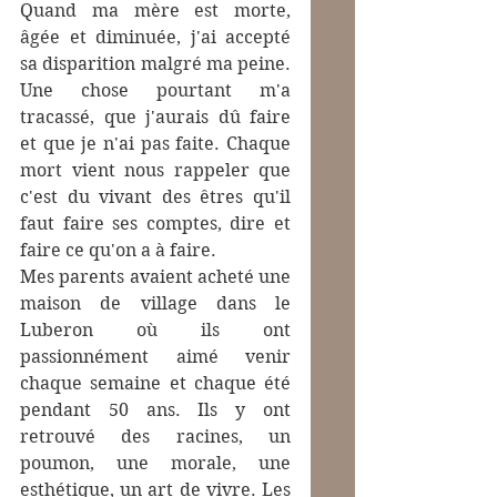
Quand ma mère est morte, 
âgée et diminuée, j'ai accepté 
sa disparition malgré ma peine. 
Une chose pourtant m'a 
tracassé, que j'aurais dû faire 
et que je n'ai pas faite. Chaque 
mort vient nous rappeler que 
c'est du vivant des êtres qu'il 
faut faire ses comptes, dire et 
faire ce qu'on a à faire.
Mes parents avaient acheté une 
maison de village dans le 
Luberon où ils ont 
passionnément aimé venir 
chaque semaine et chaque été 
pendant 50 ans. Ils y ont 
retrouvé des racines, un 
poumon, une morale, une 
esthétique, un art de vivre. Les 