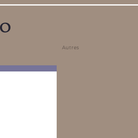
no
Autres