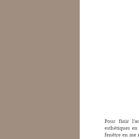
Pour finir l'
esthétiques en
fenêtre en me r