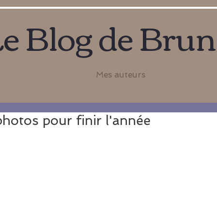
e Blog de Bru
Mes auteurs
hotos pour finir l'année