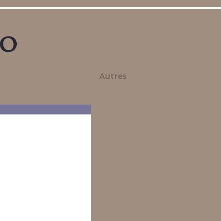
no
Autres