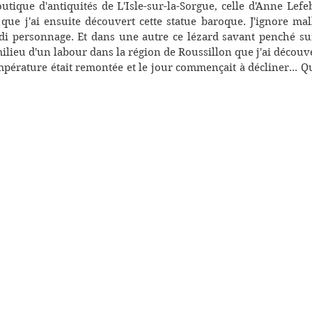
outique d'antiquités de L'Isle-sur-la-Sorgue, celle d'Anne Lefeb
 que j'ai ensuite découvert cette statue baroque. J'ignore ma
rdi personnage. Et dans une autre ce lézard savant penché sur
milieu d'un labour dans la région de Roussillon que j'ai découver
mpérature était remontée et le jour commençait à décliner... Qu