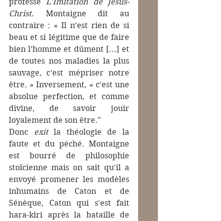
professe 
L'Imitation de Jésus-
Christ
. Montaigne dit au 
contraire : « Il n’est rien de si 
beau et si légitime que de faire 
bien l’homme et dûment [...] et 
de toutes nos maladies la plus 
sauvage, c’est mépriser notre 
être. » Inversement, « c’est une 
absolue perfection, et comme 
divine, de savoir jouir 
loyalement de son être."
Donc 
exit
 la théologie de la 
faute et du péché. Montaigne 
est bourré de philosophie 
stoïcienne mais on sait qu'il a 
envoyé promener les modèles 
inhumains de Caton et de 
Sénèque, Caton qui s'est fait 
hara-kiri après la bataille de 