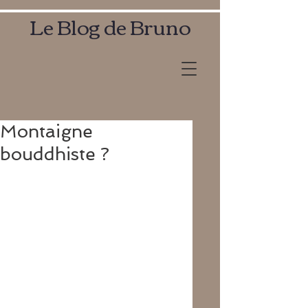
Le Blog de Bruno
Montaigne
bouddhiste ?