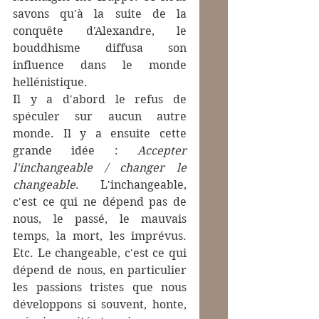
savons qu'à la suite de la 
conquête d'Alexandre, le 
bouddhisme diffusa son 
influence dans le monde 
hellénistique. 
Il y a d'abord le refus de 
spéculer sur aucun autre 
monde. Il y a ensuite cette 
grande idée : 
Accepter 
l'inchangeable / changer le 
changeable
. L'inchangeable, 
c'est ce qui ne dépend pas de 
nous, le passé, le mauvais 
temps, la mort, les imprévus. 
Etc. Le changeable, c'est ce qui 
dépend de nous, en particulier 
les passions tristes que nous 
développons si souvent, honte, 