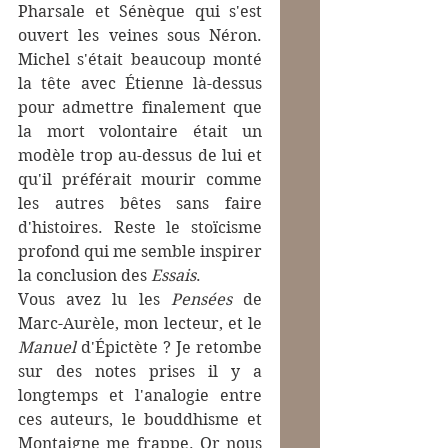
Pharsale et Sénèque qui s'est 
ouvert les veines sous Néron. 
Michel s'était beaucoup monté 
la tête avec Étienne là-dessus 
pour admettre finalement que 
la mort volontaire était un 
modèle trop au-dessus de lui et 
qu'il préférait mourir comme 
les autres bêtes sans faire 
d'histoires. Reste le stoïcisme 
profond qui me semble inspirer 
la conclusion des 
Essais
.
Vous avez lu les 
Pensées
 de 
Marc-Aurèle, mon lecteur, et le 
Manuel
 d'Épictète ? Je retombe 
sur des notes prises il y a 
longtemps et l'analogie entre 
ces auteurs, le bouddhisme et 
Montaigne me frappe. Or nous 