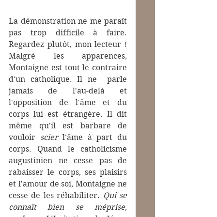
La démonstration ne me paraît 
pas trop difficile à faire. 
Regardez plutôt, mon lecteur ! 
Malgré les apparences, 
Montaigne est tout le contraire 
d'un catholique. Il ne  parle 
jamais de l'au-delà et 
l'opposition de l'âme et du 
corps lui est étrangère. Il dit 
même qu'il est barbare de 
vouloir 
scier
 l'âme à part du 
corps. Quand le catholicisme 
augustinien ne cesse pas de 
rabaisser le corps, ses plaisirs 
et l'amour de soi, Montaigne ne 
cesse de les réhabiliter. 
Qui se 
connaît bien se méprise
, 