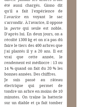
été aussi chargés. Giono dit 
qu'il a fait l'expérience de 
l'
avarice
 en voyant le sac 
s'arrondir. À l'avarice, il oppose 
la 
perte
 qui seule est noble. 
D'après lui. En deux jours, on a 
récolté 1300 kg et on n'a pas dû 
faire le tiers des 400 arbres que 
j'ai plantés il y a 20 ans. Il est 
vrai que cette année, le 
rendement est médiocre : 13 ou 
14 % quand on fait du 20 % les 
bonnes années. Des chiffres.
Je suis passé au râteau 
électrique qui permet de 
tondre un arbre en moins de 10 
minutes. On traîne la batterie 
sur un diable et ça fait tomber 