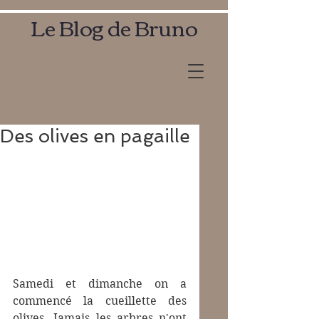
Le Blog de Bruno
Des olives en pagaille
Samedi et dimanche on a 
commencé la cueillette des 
olives. Jamais les arbres n'ont 