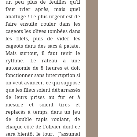
un peu plus de feuilles qu'il 
faut trier après, mais quel 
abattage ! Le plus urgent est de 
faire ensuite rouler dans les 
cageots les olives tombées dans 
les filets, puis de vider les 
cageots dans des sacs à patate. 
Mais surtout, il faut tenir le 
rythme. Le râteau a une 
autonomie de 8 heures et doit 
fonctionner sans interruption si 
on veut avancer, ce qui suppose 
que les filets soient débarrassés 
de leurs prises au fur et à 
mesure et soient tirés et 
replacés à temps, dans un jeu 
de double tapis roulant, de 
chaque côté de l'olivier dont ce 
sera bientôt le tour.  J'assumai 