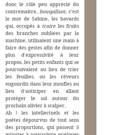
donc le rôle peu apprécié du 
contremaître, 
houspillant
, c'est 
le mot de Sabine, les bavards 
qui, occupés à 
traire
 les fruits 
des branches oubliées par la 
machine, utilisaient une main à 
faire des gestes afin de donner 
plus d'expressivité à leur 
propos, les petits enfants qui se 
poursuivaient au lieu de trier 
les feuilles, ou les rêveurs 
engourdis dans leur moufles au 
lieu d'anticiper en allant 
protéger le sol autour du 
prochain olivier à scalper.
Ah ! les intellectuels et les 
poètes dépourvus de tout sens 
des proportions, qui passent 5 
minutes à poursuivre quelques 