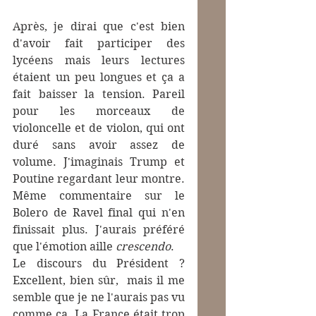
Après, je dirai que c'est bien 
d'avoir fait participer des 
lycéens mais leurs lectures 
étaient un peu longues et ça a 
fait baisser la tension. Pareil 
pour les morceaux de 
violoncelle et de violon, qui ont 
duré sans avoir assez de 
volume. J'imaginais Trump et 
Poutine regardant leur montre. 
Même commentaire sur le 
Bolero de Ravel final qui n'en 
finissait plus. J'aurais préféré 
que l'émotion aille 
crescendo
.
Le discours du Président ? 
Excellent, bien sûr,  mais il me 
semble que je ne l'aurais pas vu 
comme ça. La France était trop 