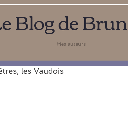
e Blog de Bru
Mes auteurs
tres, les Vaudois