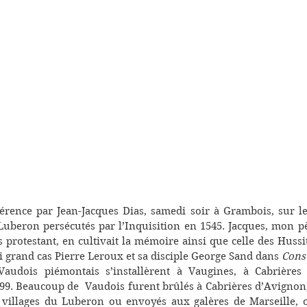
érence par Jean-Jacques Dias, samedi soir à Grambois, sur le
uberon persécutés par l’Inquisition en 1545. Jacques, mon pè
 protestant, en cultivait la mémoire ainsi que celle des Huss
si grand cas Pierre Leroux et sa disciple George Sand dans 
Cons
audois piémontais s’installèrent à Vaugines, à Cabrières 
9. Beaucoup de  Vaudois furent brûlés à Cabrières d’Avignon,