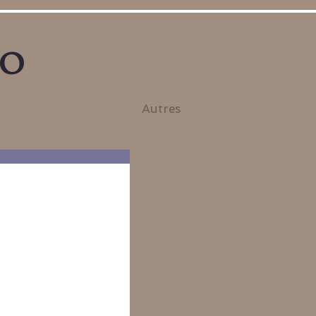
no
Autres