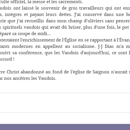
ulte officiel, la messe et les sacrements.
dois ont laissé le souvenir de gros travailleurs qui ont enri
 intègres et payant leurs dettes. J’ai conservé dans une boi
rie que j’ai recueillis dans mon champ d’oliviers sans penser 
 spirituels vaudois qui avait dû briser, plus d'une fois, le pot 
éparé sa soupe de midi…
estaient l'enrichissement de l'Église en se rapportant à l'Évang
tants modernes en appellent au socialisme. J-J Dias m'a m
a suivi sa conférence, que les Vaudois d'aujourd'hui, ce sont le
ccord !
re Christ abandonné au fond de l'église de Saignon n'aurait 
r nos ancêtres les Vaudois.