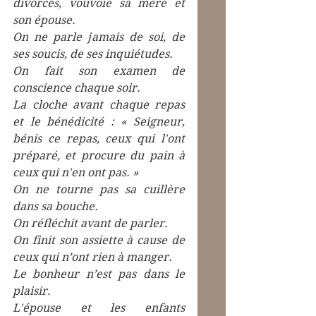
divorcés, vouvoie sa mère et 
son épouse.
On ne parle jamais de soi, de 
ses soucis, de ses inquiétudes.
On fait son examen de 
conscience chaque soir.
La cloche avant chaque repas 
et le bénédicité : « Seigneur, 
bénis ce repas, ceux qui l'ont 
préparé, et procure du pain à 
ceux qui n'en ont pas. »
On ne tourne pas sa cuillère 
dans sa bouche.
On réfléchit avant de parler.
On finit son assiette à cause de 
ceux qui n’ont rien à manger.
Le bonheur n’est pas dans le 
plaisir.
L'épouse et les enfants 