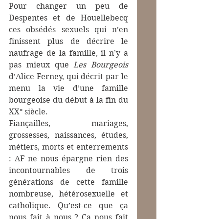
Pour changer un peu de 
Despentes et de Houellebecq 
ces obsédés sexuels qui n’en 
finissent plus de décrire le 
naufrage de la famille, il n’y a 
pas mieux que 
Les Bourgeois 
d’Alice Ferney, qui décrit par le 
menu la vie d’une famille 
bourgeoise du début à la fin du 
XX° siècle.
Fiançailles, mariages, 
grossesses, naissances, études, 
métiers, morts et enterrements 
: AF ne nous épargne rien des 
incontournables de trois 
générations de cette famille 
nombreuse, hétérosexuelle et 
catholique. Qu’est-ce que ça 
nous fait à nous ? Ça nous fait 