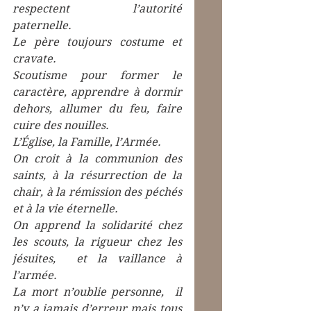
respectent l’autorité 
paternelle.
Le père toujours costume et 
cravate.
Scoutisme pour former le 
caractère, apprendre à dormir 
dehors, allumer du feu, faire 
cuire des nouilles.
L’Église, la Famille, l’Armée.
On croit à la communion des 
saints, à la résurrection de la 
chair, à la rémission des péchés 
et à la vie éternelle.
On apprend la solidarité chez 
les scouts, la rigueur chez les 
jésuites,  et la vaillance à 
l’armée.
La mort n’oublie personne,  il 
n’y a jamais d’erreur mais tous 