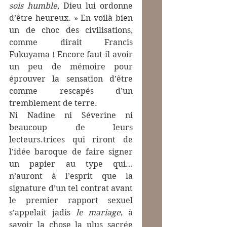
sois humble
, Dieu lui ordonne 
d’être heureux. » En voilà bien 
un de choc des civilisations, 
comme dirait Francis 
Fukuyama ! Encore faut-il avoir 
un peu de mémoire pour 
éprouver la sensation d’être 
comme rescapés d’un 
tremblement de terre. 
Ni Nadine ni Séverine ni 
beaucoup de leurs 
lecteurs.trices qui riront de 
l'idée baroque de faire signer 
un papier au type qui… 
n’auront à l’esprit que la 
signature d’un tel contrat avant 
le premier rapport sexuel 
s’appelait jadis 
le mariage
, à 
savoir la chose la plus sacrée 