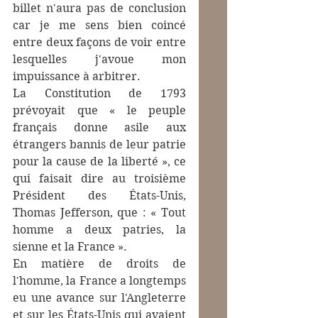
billet n'aura pas de conclusion 
car je me sens bien coincé 
entre deux façons de voir entre 
lesquelles j'avoue mon 
impuissance à arbitrer.
La Constitution de 1793 
prévoyait que « le peuple 
français donne asile aux 
étrangers bannis de leur patrie 
pour la cause de la liberté », ce 
qui faisait dire au troisième 
Président des États-Unis, 
Thomas Jefferson, que : « Tout 
homme a deux patries, la 
sienne et la France ». 
En matière de droits de 
l'homme, la France a longtemps 
eu une avance sur l'Angleterre 
et sur les États-Unis qui avaient 