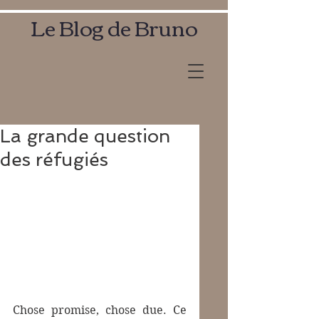
Le Blog de Bruno
La grande question
des réfugiés
Chose promise, chose due. Ce 