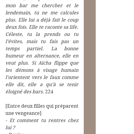
mon bar me chercher et le 
lendemain, tu ne me calcules 
plus. Elle lui a déjà fait le coup 
deux fois. Elle te raconte sa life. 
Céleste, tu la prends ou tu 
l’évites, mais tu fais pas un 
temps partiel. La bonne 
humeur en alternance, elle en 
veut plus. Si Aïcha flippe que 
les démons à visage humain 
l’orientent vers le faux comme 
elle dit, elle a qu’à se tenir 
éloigné des bars. 
224
[Entre deux filles qui préparent 
une vengeance]
- Et comment tu rentres chez 
lui ?