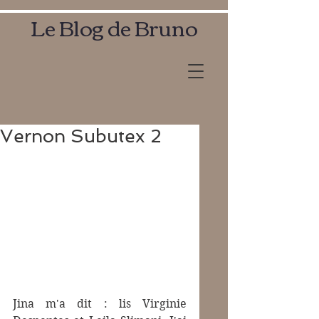
Le Blog de Bruno
Vernon Subutex 2
Jina m'a dit : lis Virginie 