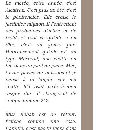
La météo, cette année, c’est 
Alcatraz. C'est plus un été, c'est 
le pénitencier. Elle croise le 
jardinier mignon. Il l’entretient 
des problèmes d’arbre et de 
froid, et tout ce qu’elle a en 
tête, c’est du gonzo pur. 
Heureusement qu’elle est du 
type Merteuil, une chatte en 
feu dans un gant de glace. Mec, 
tu me parles de buissons et je 
pense à ta langue sur ma 
chatte. S’il avait accès à mon 
disque dur, il changerait de 
comportement. 
218
Miss Kebab est de retour, 
fraîche comme une rose. 
L’amitié, c’est pas tu viens dans 