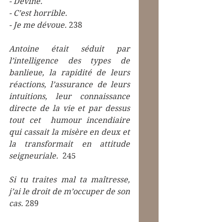
- Devine.
- C’est horrible.
- Je me dévoue.
 238
Antoine était séduit par 
l’intelligence des types de 
banlieue, la rapidité de leurs 
réactions, l’assurance de leurs 
intuitions, leur connaissance 
directe de la vie et par dessus 
tout cet  humour incendiaire 
qui cassait la misère en deux et 
la transformait en attitude 
seigneuriale.
  245
Si tu traites mal ta maîtresse, 
j’ai le droit de m’occuper de son 
cas.
 289