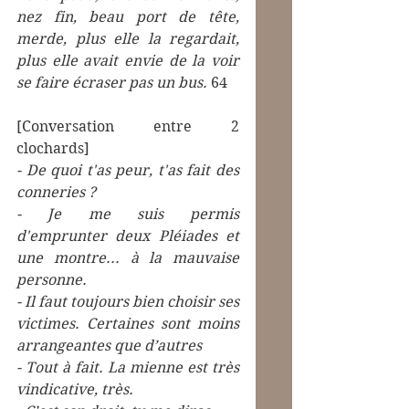
nez fin, beau port de tête, 
merde, plus elle la regardait, 
plus elle avait envie de la voir 
se faire écraser pas un bus.
 64
[Conversation entre 2 
clochards] 
- De quoi t'as peur, t'as fait des 
conneries ?
- Je me suis permis 
d'emprunter deux Pléiades et 
une montre... à la mauvaise 
personne.
- Il faut toujours bien choisir ses 
victimes. Certaines sont moins 
arrangeantes que d’autres
- Tout à fait. La mienne est très 
vindicative, très.