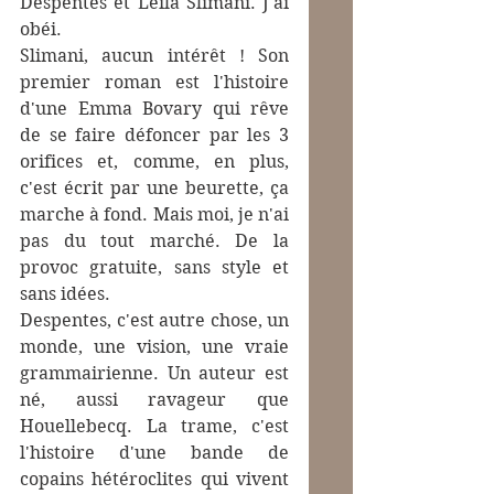
Despentes et Leila Slimani. J'ai 
obéi. 
Slimani, aucun intérêt ! Son 
premier roman est l'histoire 
d'une Emma Bovary qui rêve 
de se faire défoncer par les 3 
orifices et, comme, en plus, 
c'est écrit par une beurette, ça 
marche à fond. Mais moi, je n'ai 
pas du tout marché. De la 
provoc gratuite, sans style et 
sans idées. 
Despentes, c'est autre chose, un 
monde, une vision, une vraie 
grammairienne. Un auteur est 
né, aussi ravageur que 
Houellebecq. La trame, c'est 
l'histoire d'une bande de 
copains hétéroclites qui vivent 