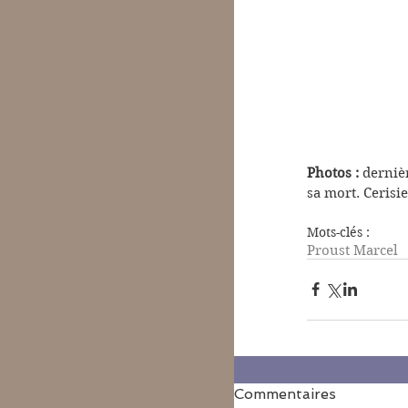
Photos :
 derniè
sa mort. Cerisie
Mots-clés :
Proust Marcel
Commentaires