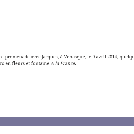
re promenade avec Jacques, à Venasque, le 9 avril 2014, quelqu
rs en fleurs et fontaine 
À la France
.