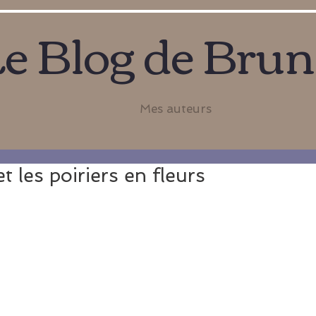
e Blog de Bru
Mes auteurs
t les poiriers en fleurs