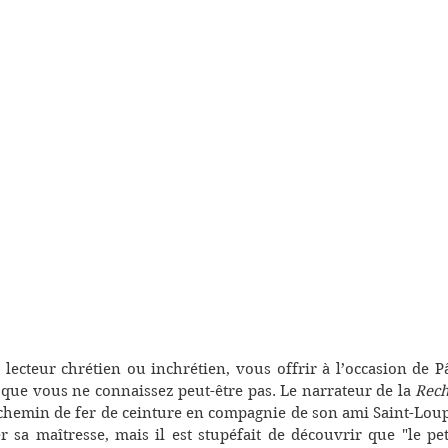
r lecteur chrétien ou inchrétien, vous offrir à l’occasion de 
 que vous ne connaissez peut-être pas. Le narrateur de la 
Rec
 chemin de fer de ceinture en compagnie de son ami Saint-Loup 
r sa maîtresse, mais il est stupéfait de découvrir que "le pe