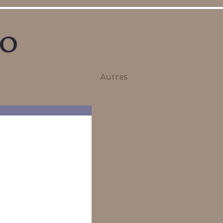
no
Autres