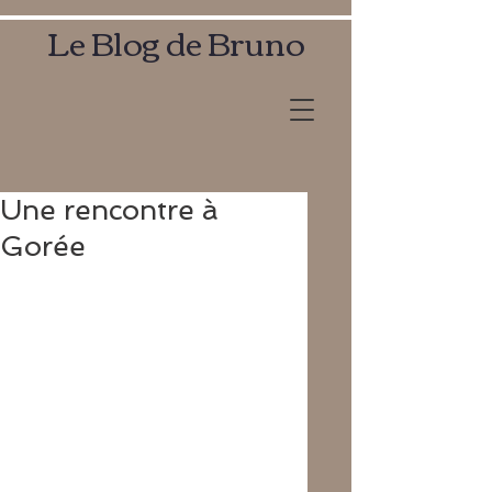
Le Blog de Bruno
Une rencontre à
Gorée