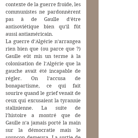
contexte de la guerre froide, les 
communistes ne pardonnèrent 
pas à de Gaulle d’être 
antisoviétique bien qu’il fût 
aussi antiaméricain.
La guerre d’Algérie n’arrangea 
rien bien que (ou parce que ?) 
Gaulle eût mis un terme à la 
colonisation de l’Algérie que la 
gauche avait été incapable de 
régler. On l’accusa de 
bonapartisme, ce qui fait 
sourire quand le grief venait de 
ceux qui excusaient la tyrannie 
stalinienne. La suite de 
l’histoire a montré que de 
Gaulle n’a jamais porté la main 
sur la démocratie mais le 
soupçon demeura. La sortie de 