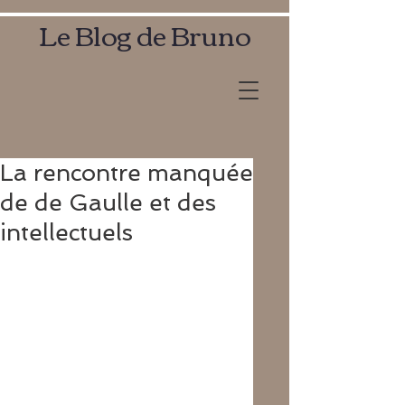
Le Blog de Bruno
La rencontre manquée
de de Gaulle et des
intellectuels