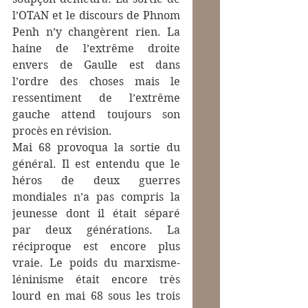
l’OTAN et le discours de Phnom 
Penh n’y changèrent rien. La 
haine de l’extrême droite 
envers de Gaulle est dans 
l’ordre des choses mais le 
ressentiment de l’extrême 
gauche attend toujours son 
procès en révision.
Mai 68 provoqua la sortie du 
général. Il est entendu que le 
héros de deux guerres 
mondiales n’a pas compris la 
jeunesse dont il était séparé 
par deux générations. La 
réciproque est encore plus 
vraie. Le poids du marxisme-
léninisme était encore très 
lourd en mai 68 sous les trois 