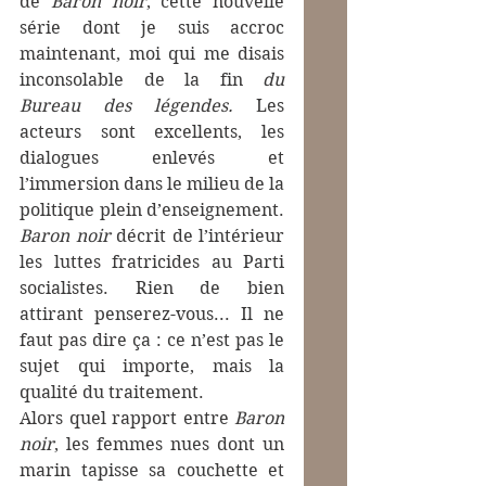
de 
Baron noir
, cette nouvelle 
série dont je suis accroc 
maintenant, moi qui me disais 
inconsolable de la fin 
du 
Bureau des légendes. 
Les 
acteurs sont excellents, les 
dialogues enlevés et 
l’immersion dans le milieu de la 
politique plein d’enseignement. 
Baron noir
 décrit de l’intérieur 
les luttes fratricides au Parti 
socialistes. Rien de bien 
attirant penserez-vous... Il ne 
faut pas dire ça : ce n’est pas le 
sujet qui importe, mais la 
qualité du traitement.
Alors quel rapport entre 
Baron 
noir
, les femmes nues dont un 
marin tapisse sa couchette et 