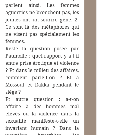
parlent ainsi. Les femmes 
aguerries ne bronchent pas, les 
jeunes ont un sourire gêné. 2- 
Ce sont là des métaphores qui 
ne visent pas spécialement les 
femmes.
Reste la question posée par 
Paumolle : quel rapport y a-t-il 
entre prise érotique et violence 
? Et dans le milieu des affaires, 
comment parle-t-on ? Et à 
Mossoul et Rakka pendant le 
siège ?
Et autre question : a-t-on 
affaire à des hommes mal 
élevés ou la violence dans la 
sexualité manifeste-t-elle un 
invariant humain ? Dans la 