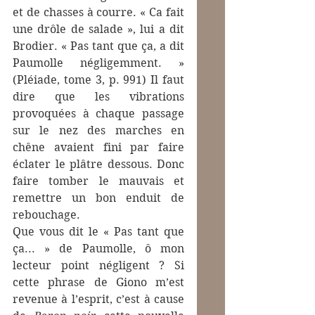
et de chasses à courre. « Ca fait 
une drôle de salade », lui a dit 
Brodier. « Pas tant que ça, a dit 
Paumolle négligemment. » 
(Pléiade, tome 3, p. 991) Il faut 
dire que les vibrations 
provoquées à chaque passage 
sur le nez des marches en 
chêne avaient fini par faire 
éclater le plâtre dessous. Donc 
faire tomber le mauvais et 
remettre un bon enduit de 
rebouchage.
Que vous dit le « Pas tant que 
ça... » de Paumolle, ô mon 
lecteur point négligent ? Si 
cette phrase de Giono m’est 
revenue à l’esprit, c’est à cause 