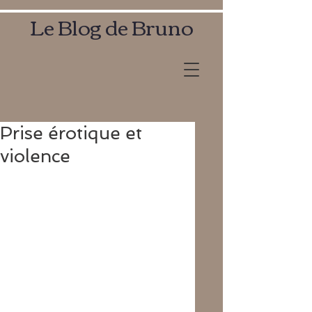
Le Blog de Bruno
Prise érotique et
violence