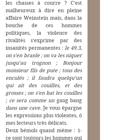
les chasses à courre ? C’est 
malheureux à dire en pleine 
affaire Weinstein mais, dans la 
bouche de ces hommes 
politiques, la violence des 
rivalités s’exprime par des 
insanités permanentes : 
le 49.3, 
on s’en branle ; on va les niquer 
jusqu’au trognon ; Bonjour 
monsieur fils de pute ; tous des 
enculés ; il faudra quelqu’un 
qui ait des couilles, et des 
grosses ; on s’en bat les couilles 
; ce sera comme un 
gang bang 
dans une cave.
 Je vous épargne 
les expressions plus violentes, ô 
mes lecteurs très délicats.
Deux bémols quand même : 1- 
ce sont toujours les hommes qui 