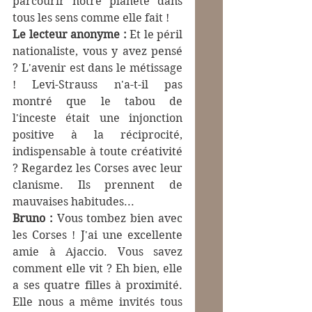
parcourir notre planète dans 
tous les sens comme elle fait !
Le lecteur anonyme :
 Et le péril 
nationaliste, vous y avez pensé 
? L'avenir est dans le métissage 
! Levi-Strauss n'a-t-il pas 
montré que le tabou de 
l'inceste était une injonction 
positive à la réciprocité, 
indispensable à toute créativité 
? Regardez les Corses avec leur 
clanisme. Ils prennent de 
mauvaises habitudes...
Bruno : 
Vous tombez bien avec 
les Corses ! J'ai une excellente 
amie à Ajaccio. Vous savez 
comment elle vit ? Eh bien, elle 
a ses quatre filles à proximité. 
Elle nous a même invités tous 