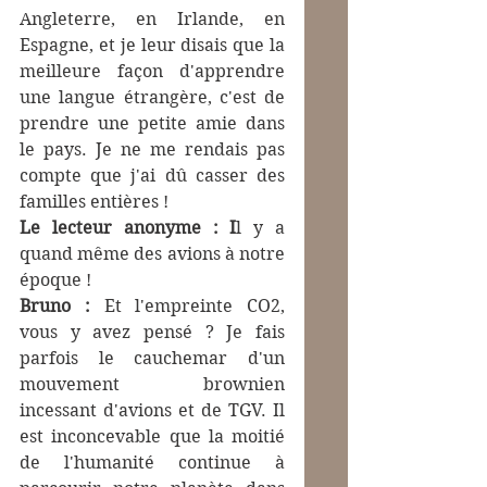
Angleterre, en Irlande, en 
Espagne, et je leur disais que la 
meilleure façon d'apprendre 
une langue étrangère, c'est de 
prendre une petite amie dans 
le pays. Je ne me rendais pas 
compte que j'ai dû casser des 
familles entières !
Le lecteur anonyme : I
l y a 
quand même des avions à notre 
époque !
Bruno :
 Et l'empreinte CO2, 
vous y avez pensé ? Je fais 
parfois le cauchemar d'un 
mouvement brownien 
incessant d'avions et de TGV. Il 
est inconcevable que la moitié 
de l'humanité continue à 