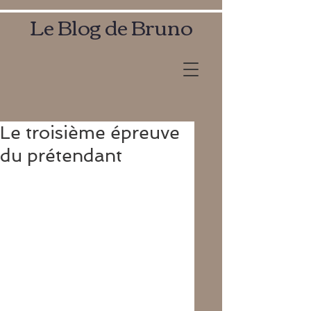
Le Blog de Bruno
Le troisième épreuve
du prétendant