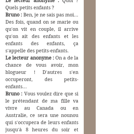
Le lecteur anonyme :
 Quoi ? 
Quels petits enfants ?
Bruno : 
Ben, je ne sais pas moi... 
Des fois, quand on se marie ou 
qu'on vit en couple, il arrive 
qu'on ait des enfants et les 
enfants des enfants, ça 
s'appelle des petits-enfants.
Le lecteur anonyme :
 On a de la 
chance de vous avoir, mon 
blogueur ! D'autres s'en 
occuperont, des petits-
enfants...
Bruno : 
Vous voulez dire que si 
le prétendant de ma fille va 
vivre au Canada ou en 
Australie, ce sera une nounou 
qui s'occupera de leurs enfants 
jusqu'à 8 heures du soir et 