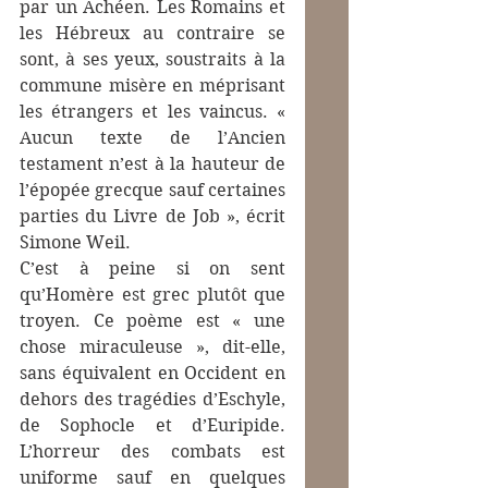
par un Achéen. Les Romains et 
les Hébreux au contraire se 
sont, à ses yeux, soustraits à la 
commune misère en méprisant 
les étrangers et les vaincus. « 
Aucun texte de l’Ancien 
testament n’est à la hauteur de 
l’épopée grecque sauf certaines 
parties du Livre de Job », écrit 
Simone Weil. 
C’est à peine si on sent 
qu’Homère est grec plutôt que 
troyen. Ce poème est « une 
chose miraculeuse », dit-elle, 
sans équivalent en Occident en 
dehors des tragédies d’Eschyle, 
de Sophocle et d’Euripide. 
L’horreur des combats est 
uniforme sauf en quelques 