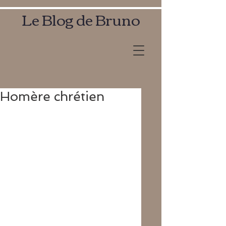
Le Blog de Bruno
Homère chrétien