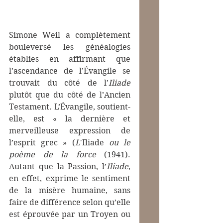
Simone Weil a complètement 
bouleversé les généalogies 
établies en affirmant que 
l’ascendance de l’Évangile se 
trouvait du côté de l’
Iliade
plutôt que du côté de l’Ancien 
Testament. L’Évangile, soutient-
elle, est « la dernière et 
merveilleuse expression de 
l’esprit grec » (
L
'Iliade 
ou le 
poème de la force
 (1941). 
Autant que la Passion, l’
Iliade
, 
en effet, exprime le sentiment 
de la misère humaine, sans 
faire de différence selon qu’elle 
est éprouvée par un Troyen ou 