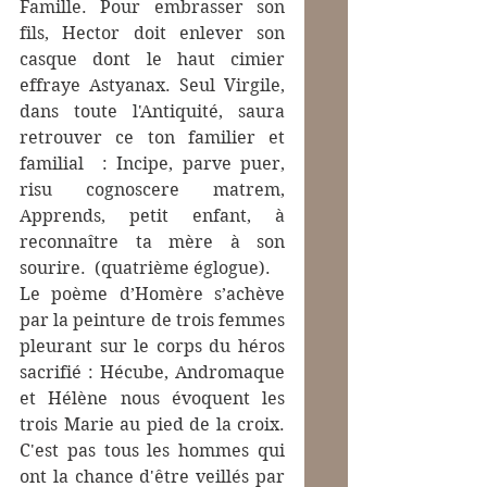
Famille. Pour embrasser son 
fils, Hector doit enlever son 
casque dont le haut cimier 
effraye Astyanax. Seul Virgile, 
dans toute l'Antiquité, saura 
retrouver ce ton familier et 
familial  : Incipe, parve puer, 
risu cognoscere matrem, 
Apprends, petit enfant, à 
reconnaître ta mère à son 
sourire.  (quatrième églogue).
Le poème d’Homère s’achève 
par la peinture de trois femmes 
pleurant sur le corps du héros 
sacrifié : Hécube, Andromaque 
et Hélène nous évoquent les 
trois Marie au pied de la croix. 
C'est pas tous les hommes qui 
ont la chance d'être veillés par 