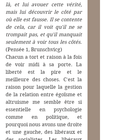
là, et lui avouer cette vérité, 
mais lui découvrir le côté par 
où elle est fausse. Il se contente 
de cela, car il voit qu'il ne se 
trompait pas, et qu'il manquait 
seulement à voir tous les côtés. 
(Pensée 1, Brunschvicg)
Chacun a tort et raison à la fois 
de voir midi à sa porte. La 
liberté est la pire et le 
meilleure des choses. C'est la 
raison pour laquelle la gestion 
de la relation entre égoïsme et 
altruisme me semble être si 
essentielle en psychologie 
comme en politique, et 
pourquoi nous avons une droite 
et une gauche, des libéraux et 
des socialistes. Les libéraux 