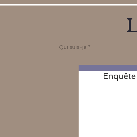
L
Qui suis-je ?
Enquête