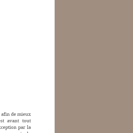
 afin de mieux 
st avant tout 
eption par la 