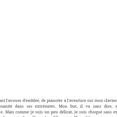
tant l'avouer d'emblée, de pianoter à l'aventure sur mon clavier
umanité dans ses extrémités. Mon but, il va sans dire, e
e. Mais comme je suis un peu délicat, je suis choqué sans exc