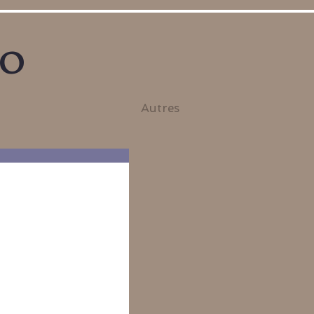
no
Autres