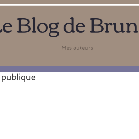
e Blog de Bru
Mes auteurs
 publique