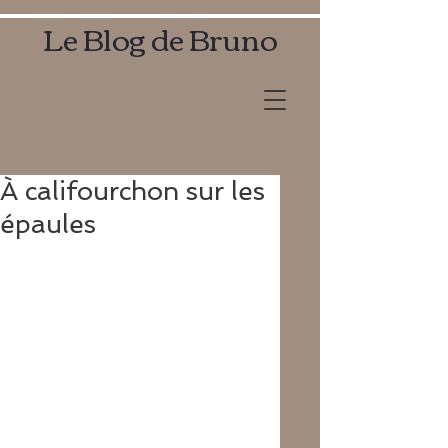
Le Blog de Bruno
À califourchon sur les
épaules