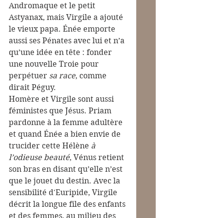
Andromaque et le petit 
Astyanax, mais Virgile a ajouté 
le vieux papa. Énée emporte 
aussi ses Pénates avec lui et n’a 
qu’une idée en tête : fonder 
une nouvelle Troie pour 
perpétuer 
sa race
, comme 
dirait Péguy.
Homère et Virgile sont aussi 
féministes que Jésus. Priam 
pardonne à la femme adultère 
et quand Énée a bien envie de 
trucider cette Hélène 
à 
l’odieuse beauté
, Vénus retient 
son bras en disant qu’elle n’est 
que le jouet du destin. Avec la 
sensibilité d'Euripide, Virgile 
décrit la longue file des enfants 
et des femmes, au milieu des 