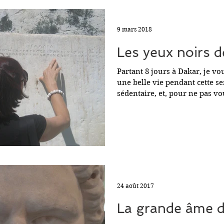
9 mars 2018
Les yeux noirs d
Partant 8 jours à Dakar, je vo
une belle vie pendant cette s
sédentaire, et, pour ne pas vou
24 août 2017
La grande âme d