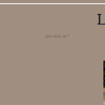
L
Qui suis-je ?