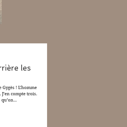
rrière les
de Gygès ! L’homme
 J’en compte trois.
 qu’on...