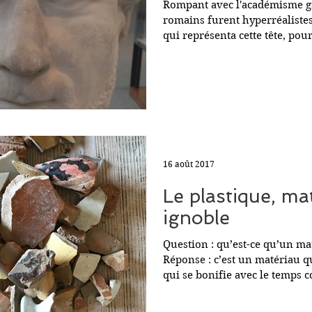
Rompant avec l'académisme gr
romains furent hyperréalistes
qui représenta cette tête, pour
Tag 
16 août 2017
Le plastique, ma
ignoble
Question : qu’est-ce qu’un ma
Réponse : c’est un matériau qu
qui se bonifie avec le temps 