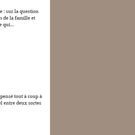
e : sur la question
n de la famille et
 qui...
Cloud
repensé tout à coup à
el entre deux sortes