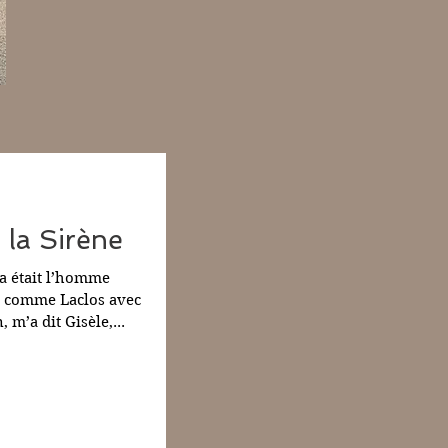
 la Sirène
a était l’homme
, comme Laclos avec
 m’a dit Gisèle,...