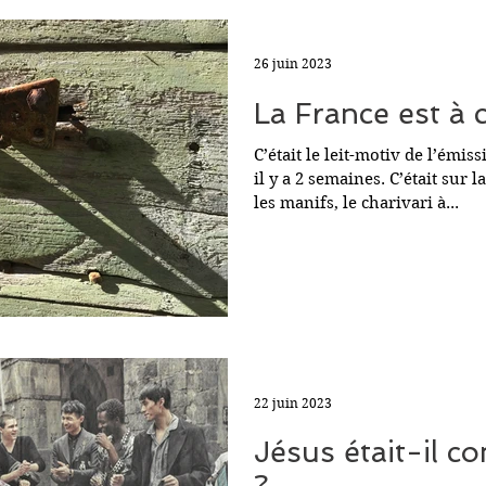
26 juin 2023
La France est à 
C’était le leit-motiv de l’émis
il y a 2 semaines. C’était sur l
les manifs, le charivari à...
22 juin 2023
Jésus était-il 
?