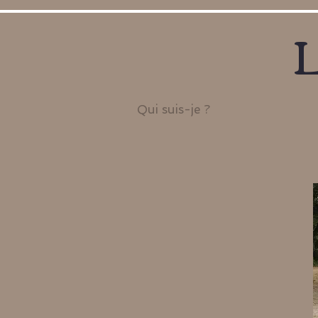
L
Qui suis-je ?