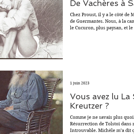
De Vachères à S
Chez Proust, il y a le côté de M
de Guermantes. Nous, à la cam
le Cucuron, plus paysan, et le 
1 juin 2023
Vous avez lu La
Kreutzer ?
Comme je ne savais plus quoi l
Résurrection de Tolstoi dans 
Introuvable. Michèle m’a d