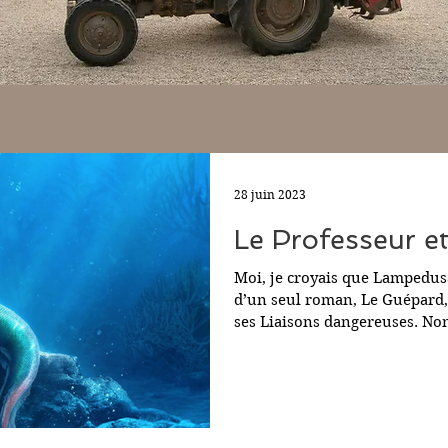
28 juin 2023
Le Professeur et
Moi, je croyais que Lampedus
d’un seul roman, Le Guépard
ses Liaisons dangereuses. Non,